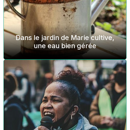
Dans le jardin de Marie cultive,
une eau bien gérée