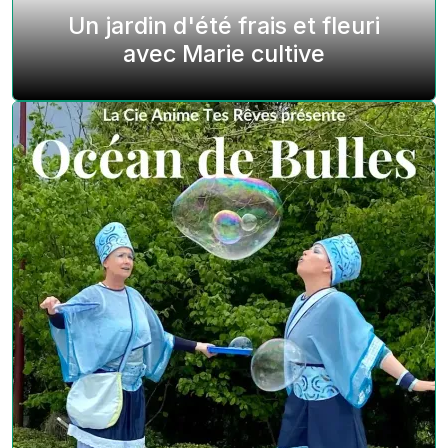
Un jardin d'été frais et fleuri
avec Marie cultive