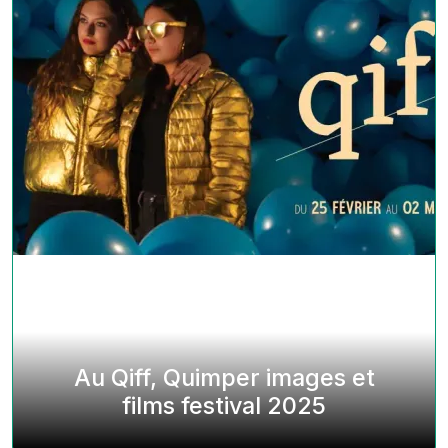
Au Qiff, Quimper images et
films festival 2025