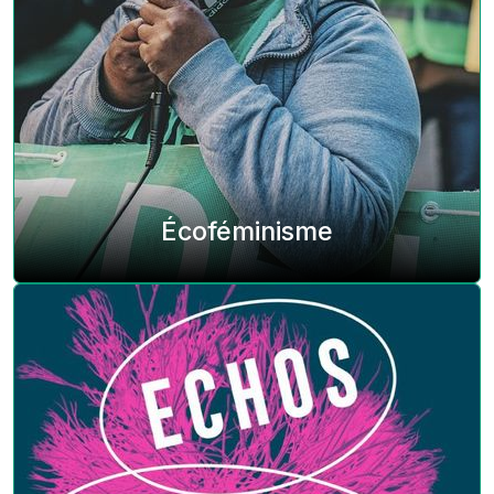
Écoféminisme