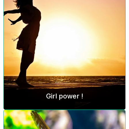
Girl power !