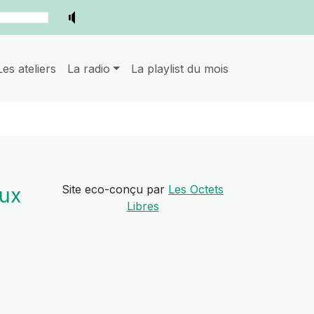
Les ateliers
La radio
La playlist du mois
Site eco-conçu par
Les Octets
aux
Libres