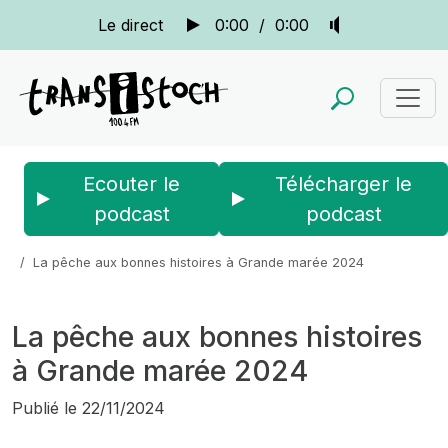
Le direct
0:00
/
0:00
Ecouter le
Télécharger le
podcast
podcast
Accueil
Actus
La quotidienne
La pêche aux bonnes histoires à Grande marée 2024
La pêche aux bonnes histoires
à Grande marée 2024
Publié le
22/11/2024