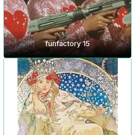
funfactory 15