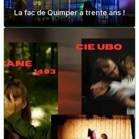
La fac de Quimper a trente ans !