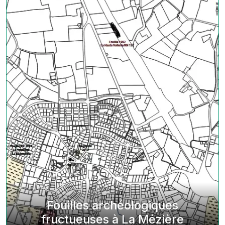
Fouilles archéologiques
fructueuses à La Mézière