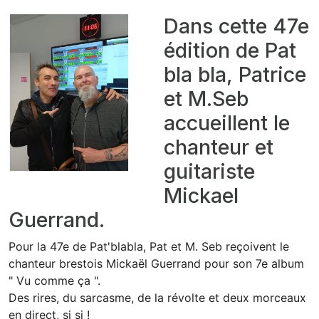
Dans cette 47e
édition de Pat
bla bla, Patrice
et M.Seb
accueillent le
chanteur et
guitariste
Mickael
Guerrand.
Pour la 47e de Pat'blabla, Pat et M. Seb reçoivent le
chanteur brestois Mickaël Guerrand pour son 7e album
" Vu comme ça ".
Des rires, du sarcasme, de la révolte et deux morceaux
en direct, si si !