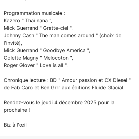
Programmation musicale :
Kazero " Thaï nana ",
Mick Guerrand " Gratte-ciel ",
Johnny Cash " The man comes around " (choix de
l'invité),
Mick Guerrand " Goodbye America ",
Colette Magny " Melocoton ",
Roger Glover " Love is all ".
Chronique lecture : BD " Amour passion et CX Diesel "
de Fab Caro et Ben Grrr aux éditions Fluide Glacial.
Rendez-vous le jeudi 4 décembre 2025 pour la
prochaine !
Biz à l'œil