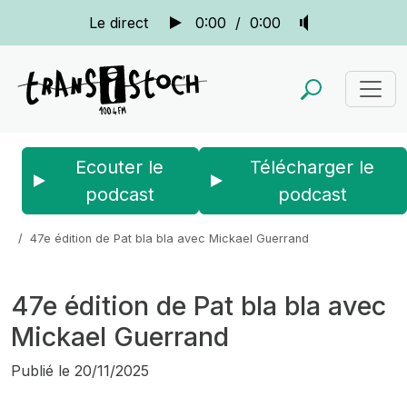
Le direct
0:00
/
0:00
Ecouter le
Télécharger le
podcast
podcast
Accueil
Actus
Pat blabla
47e édition de Pat bla bla avec Mickael Guerrand
47e édition de Pat bla bla avec
Mickael Guerrand
Publié le
20/11/2025