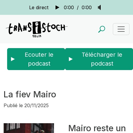
Le direct
0:00
/
0:00
Ecouter le
Télécharger le
podcast
podcast
Accueil
Actus
Sonar
La fiev Mairo
La fiev Mairo
Publié le
20/11/2025
Mairo reste un