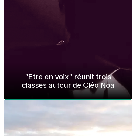
“Être en voix” réunit trois
classes autour de Cléo Noa