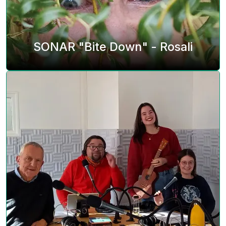
SONAR "Bite Down" - Rosali