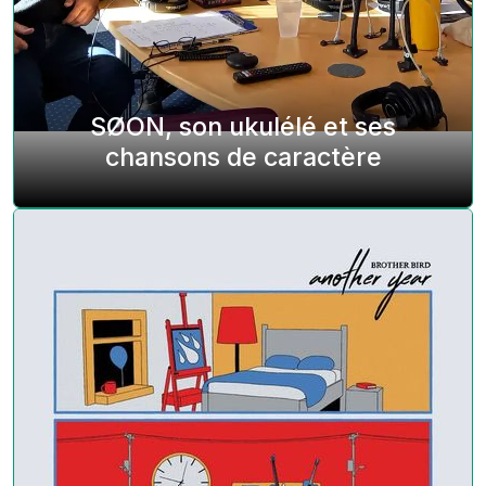
SØON, son ukulélé et ses
chansons de caractère