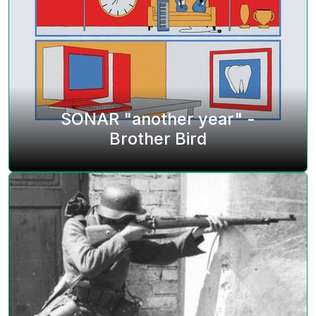
SONAR "another year" -
Brother Bird