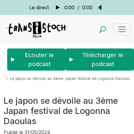
Le direct
0:00
/
0:00
Ecouter le
Télécharger le
podcast
podcast
Accueil
Actus
La quotidienne
Le japon se dévoile au 3ème Japan festival de Logonna Daoulas
Le japon se dévoile au 3ème
Japan festival de Logonna
Daoulas
Publié le
31/05/2024