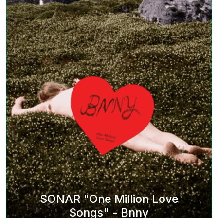
SONAR "One Million Love
Songs" - Bnny