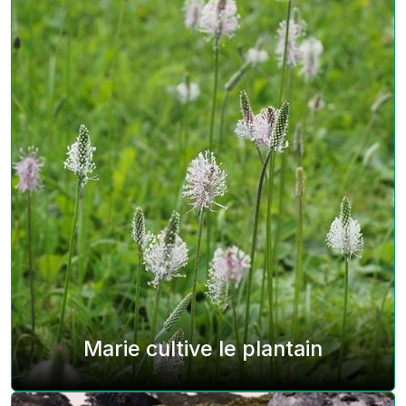
Marie cultive le plantain