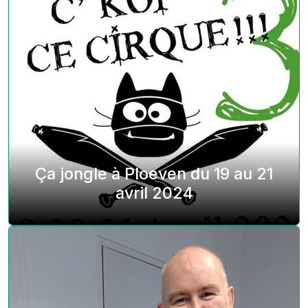
Ça jongle à Ploeven du 19 au 21
avril 2024