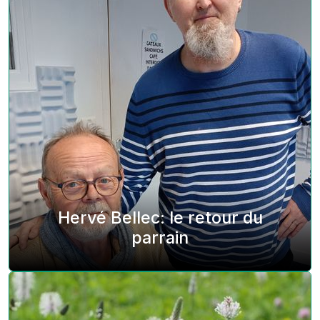
Hervé Bellec: le retour du
parrain