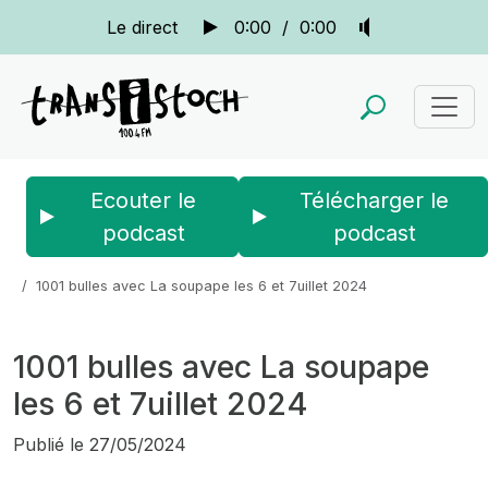
Le direct
0:00
/
0:00
Ecouter le
Télécharger le
podcast
podcast
Accueil
Actus
La quotidienne
1001 bulles avec La soupape les 6 et 7uillet 2024
1001 bulles avec La soupape
les 6 et 7uillet 2024
Publié le
27/05/2024