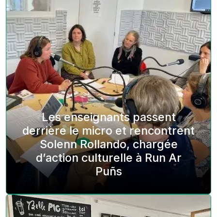
Les enseignants passent
derrière le micro et rencontrent
Solenn Rollando, chargée
d’action culturelle à Run Ar
Puñs