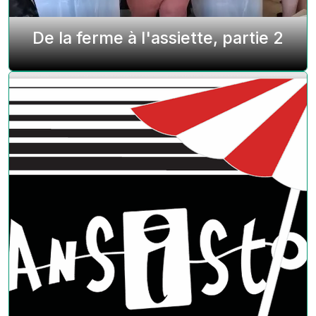
De la ferme à l'assiette, partie 2