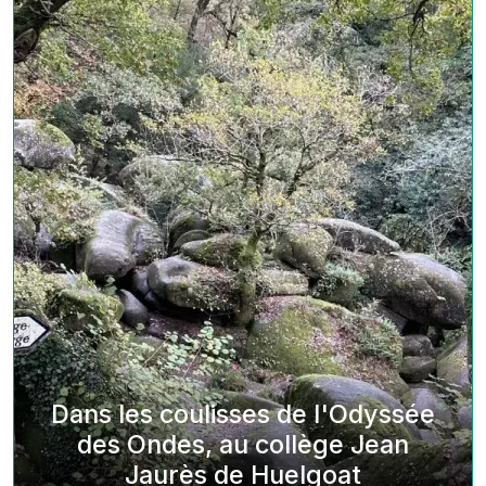
Dans les coulisses de l'Odyssée
des Ondes, au collège Jean
Jaurès de Huelgoat