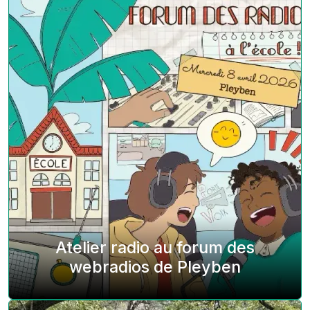
Atelier radio au forum des
webradios de Pleyben