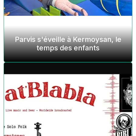
Parvis s'éveille à Kermoysan, le
temps des enfants