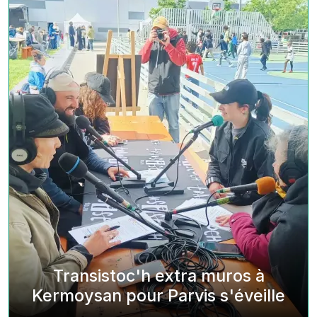
Transistoc'h extra muros à
Kermoysan pour Parvis s'éveille