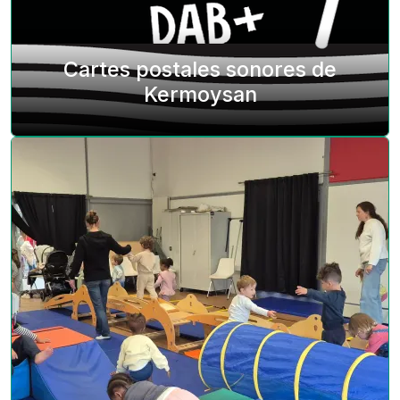
Cartes postales sonores de
Kermoysan