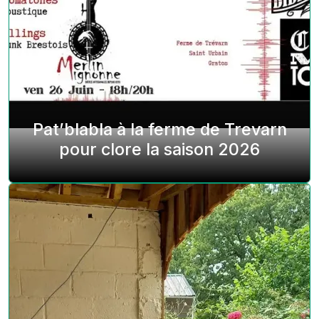
Pat’blabla à la ferme de Trevarn
pour clore la saison 2026