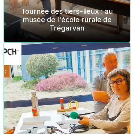
Tournée des tiers-lieux : au
musée de l'école rurale de
Trégarvan