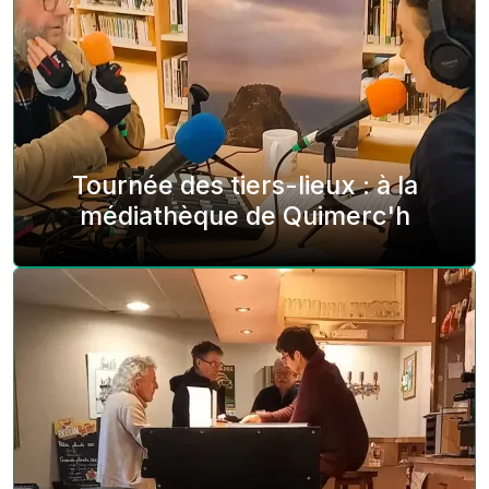
Tournée des tiers-lieux : à la
médiathèque de Quimerc'h