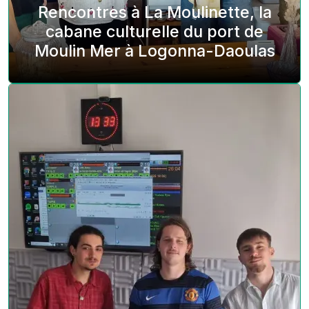
Rencontres à La Moulinette, la
cabane culturelle du port de
Moulin Mer à Logonna-Daoulas