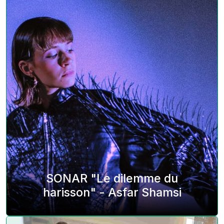
SONAR "Le dilemme du
harisson" - Asfar Shamsi