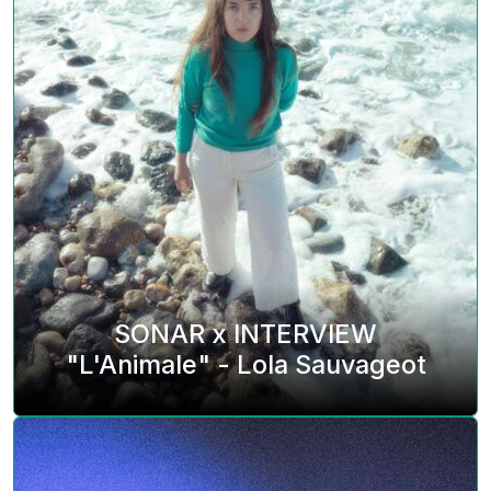
SONAR x INTERVIEW
"L'Animale" - Lola Sauvageot