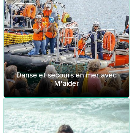
Danse et secours en mer avec
M'aider