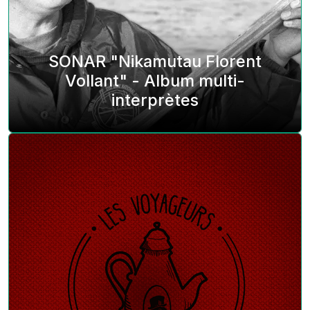
SONAR "Nikamutau Florent
Vollant" - Album multi-
interprètes