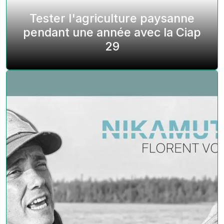
Tester l'agriculture paysanne
pendant une année avec la Ciap
29