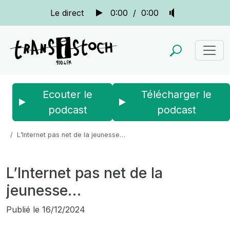
Le direct
0:00
/
0:00
Ecouter le
Télécharger le
podcast
podcast
Accueil
Actus
Bien au contraire...
L’Internet pas net de la jeunesse…
L’Internet pas net de la
jeunesse…
Publié le
16/12/2024