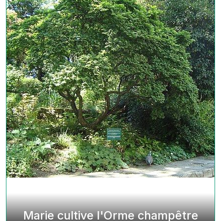
Marie cultive l'Orme champêtre