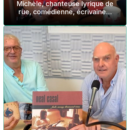
Michèle, chanteuse lyrique de
rue, comédienne, écrivaine…