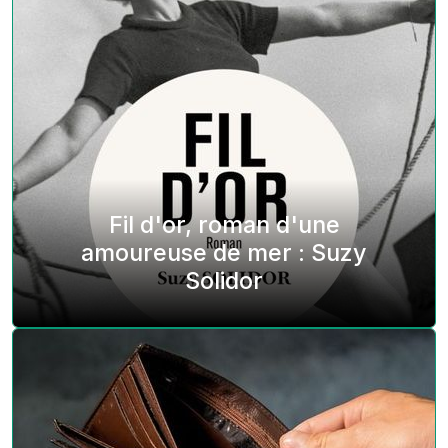
Fil d'or, roman d'une
amoureuse de mer : Suzy
Solidor