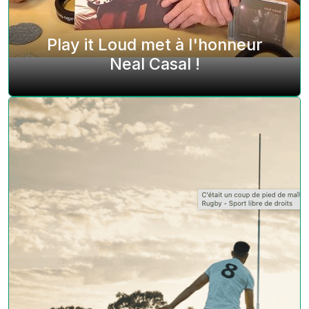
Play it Loud met à l'honneur
Neal Casal !