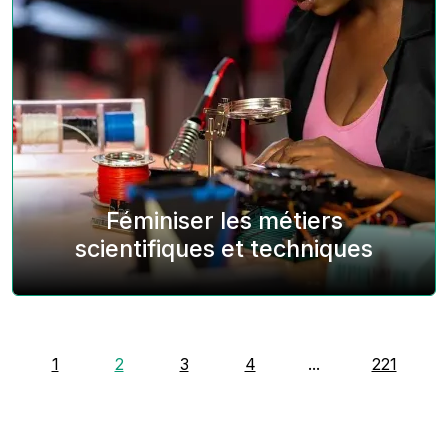
Féminiser les métiers
scientifiques et techniques
1
2
3
4
...
221