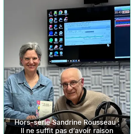
Hors-série Sandrine Rousseau :
Il ne suffit pas d’avoir raison