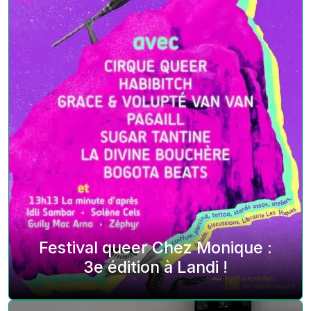
Festival queer Chez Monique :
3e édition à Landi !