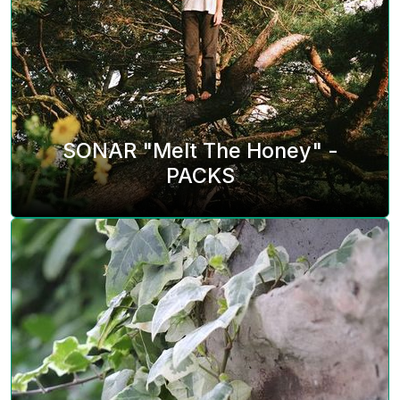
SONAR "Melt The Honey" -
PACKS