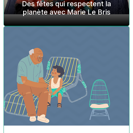
Des fêtes qui respectent la
planète avec Marie Le Bris