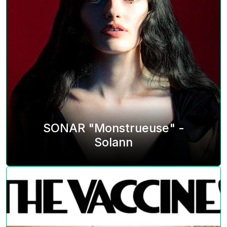
SONAR "Monstrueuse" -
Solann