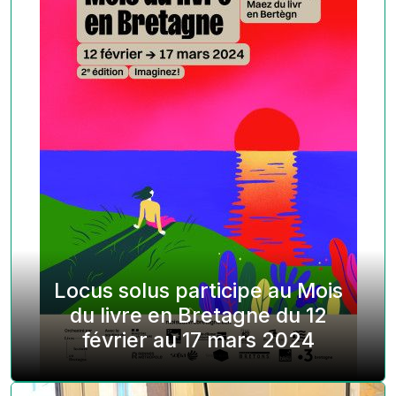
Locus solus participe au Mois
du livre en Bretagne du 12
février au 17 mars 2024