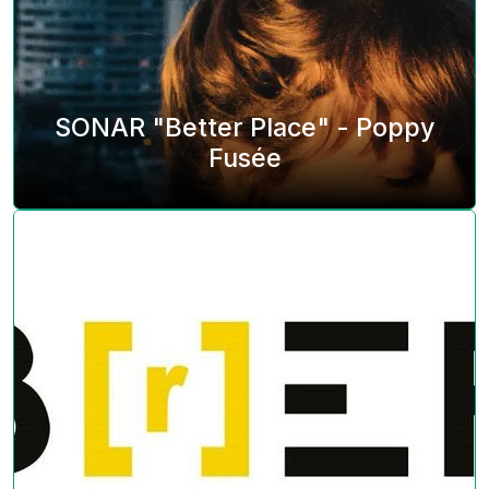
SONAR "Better Place" - Poppy
Fusée