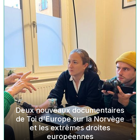
Deux nouveaux documentaires
de Toi d'Europe sur la Norvège
et les extrêmes droites
européennes