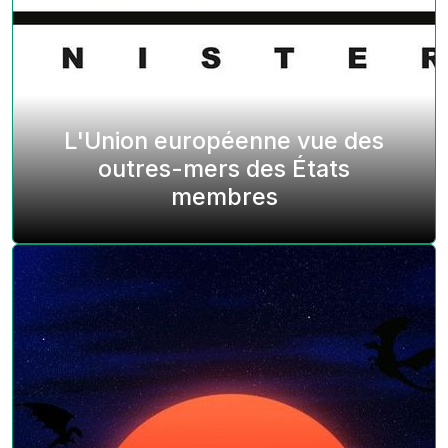
L'Union européenne vue des
outres-mers des États
membres