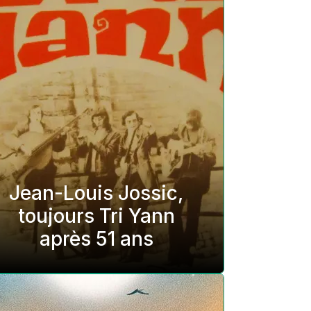
Jean-Louis Jossic,
toujours Tri Yann
après 51 ans