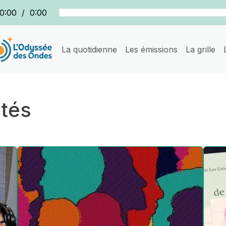
0:00
/
0:00
La quotidienne
Les émissions
La grille
ités