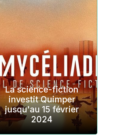
La science-fiction
investit Quimper
jusqu'au 15 février
2024