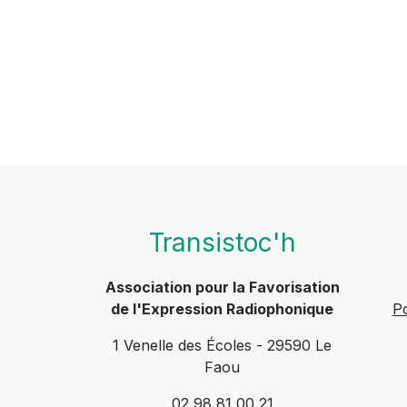
Transistoc'h
Association pour la Favorisation
de l'Expression Radiophonique
Po
1 Venelle des Écoles - 29590 Le
Faou
02 98 81 00 21