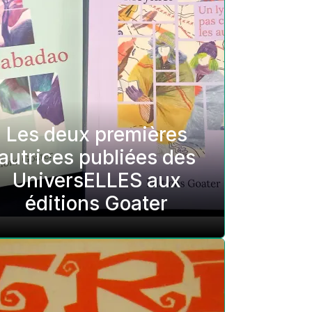
Les deux premières
autrices publiées des
UniversELLES aux
éditions Goater