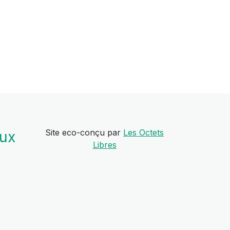
Site eco-conçu par
Les Octets
aux
Libres