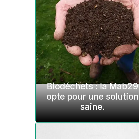
Biodéchets : la Mab29
opte pour une solution
saine.