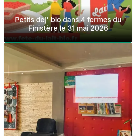
Petits dej' bio dans 4 fermes du
Finistère le 31 mai 2026