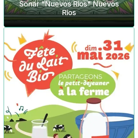
Sonar "Nuevos Rios" Nuevos
Rios