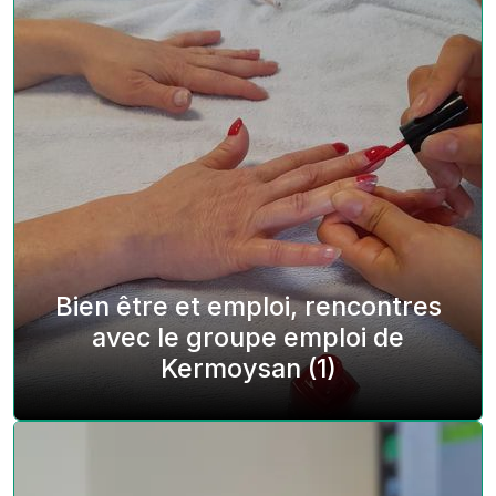
Bien être et emploi, rencontres
avec le groupe emploi de
Kermoysan (1)