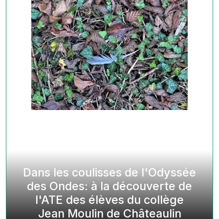
Dans les coulisses de l'Odyssée
des Ondes: à la découverte de
l'ATE des élèves du collège
Jean Moulin de Châteaulin