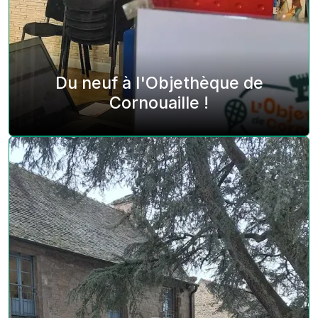
Du neuf à l'Objethèque de
Cornouaille !