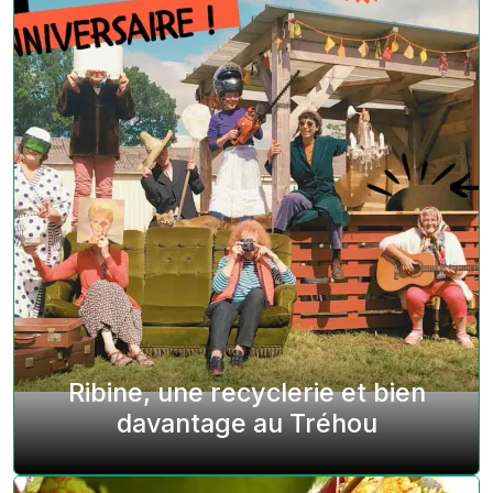
Ribine, une recyclerie et bien
davantage au Tréhou