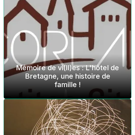
Mémoire de vi(ll)es : L'hôtel de
Bretagne, une histoire de
famille !