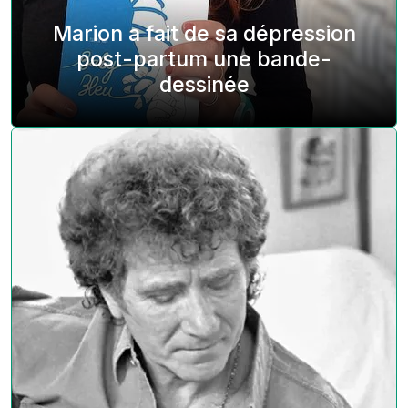
Marion a fait de sa dépression
post-partum une bande-
dessinée