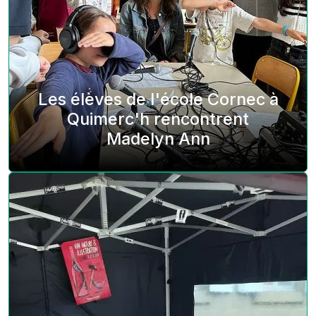
Les élèves de l'école Cornec à
Quimerc'h rencontrent
Madelyn Ann