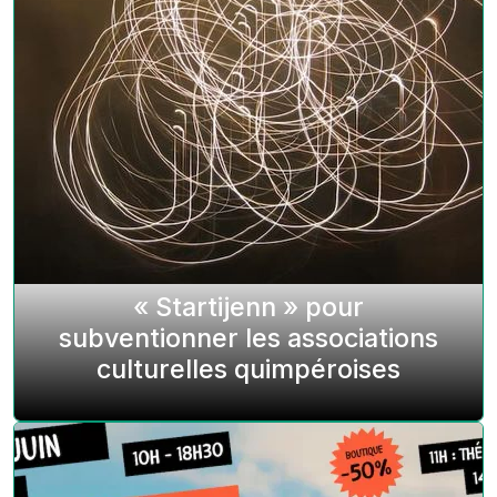
« Startijenn » pour
subventionner les associations
culturelles quimpéroises