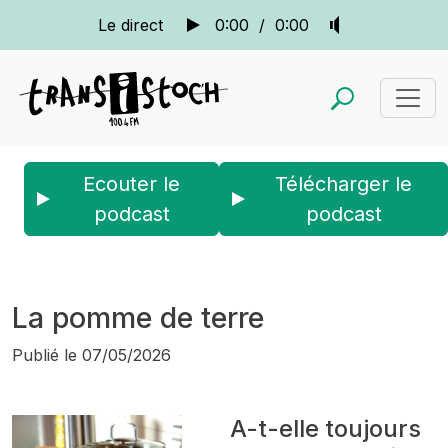
Le direct
0:00
/
0:00
Ecouter le
Télécharger le
podcast
podcast
Accueil
Actus
Ouzh taol
La pomme de terre
La pomme de terre
Publié le
07/05/2026
A-t-elle toujours