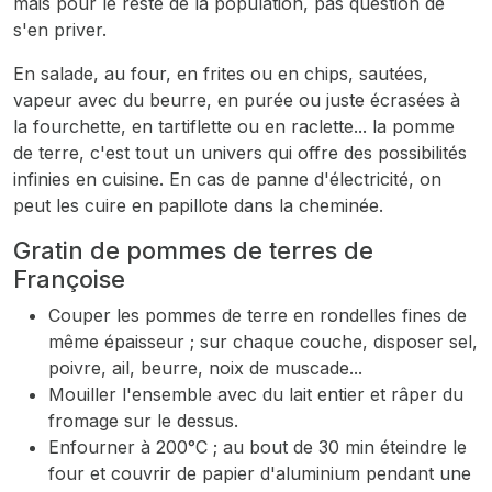
mais pour le reste de la population, pas question de
s'en priver.
En salade, au four, en frites ou en chips, sautées,
vapeur avec du beurre, en purée ou juste écrasées à
la fourchette, en tartiflette ou en raclette... la pomme
de terre, c'est tout un univers qui offre des possibilités
infinies en cuisine. En cas de panne d'électricité, on
peut les cuire en papillote dans la cheminée.
Gratin de pommes de terres de
Françoise
Couper les pommes de terre en rondelles fines de
même épaisseur ; sur chaque couche, disposer sel,
poivre, ail, beurre, noix de muscade...
Mouiller l'ensemble avec du lait entier et râper du
fromage sur le dessus.
Enfourner à 200°C ; au bout de 30 min éteindre le
four et couvrir de papier d'aluminium pendant une