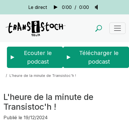
Le direct
0:00
/
0:00
Ecouter le
Télécharger le
podcast
podcast
Accueil
Actus
L'actu de la radio
L'heure de la minute de Transistoc'h !
L'heure de la minute de
Transistoc'h !
Publié le
19/12/2024