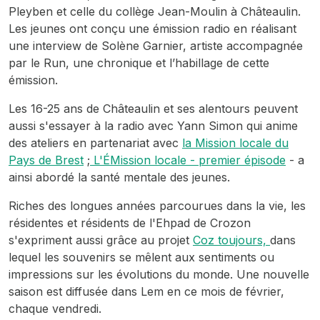
Pleyben et celle du collège Jean-Moulin à Châteaulin.
Les jeunes ont conçu une émission radio en réalisant
une interview de Solène Garnier, artiste accompagnée
par le Run, une chronique et l’habillage de cette
émission.
Les 16-25 ans de Châteaulin et ses alentours peuvent
aussi s'essayer à la radio avec Yann Simon qui anime
des ateliers en partenariat avec
la Mission locale du
Pays de Brest
;
L'ÉMission locale - premier épisode
- a
ainsi abordé la santé mentale des jeunes.
Riches des longues années parcourues dans la vie, les
résidentes et résidents de l'Ehpad de Crozon
s'expriment aussi grâce au projet
Coz toujours,
dans
lequel les souvenirs se mêlent aux sentiments ou
impressions sur les évolutions du monde. Une nouvelle
saison est diffusée dans Lem en ce mois de février,
chaque vendredi.