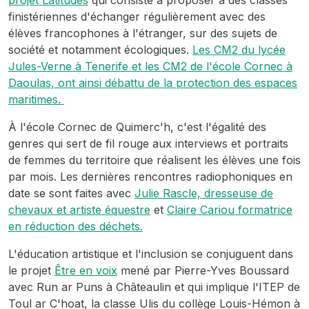
projet Latitudes
qui consiste à proposer à des classes
finistériennes d'échanger régulièrement avec des
élèves francophones à l'étranger, sur des sujets de
société et notamment écologiques.
Les CM2 du lycée
Jules-Verne à Tenerife et les CM2 de l'école Cornec à
Daoulas, ont ainsi débattu de la protection des espaces
maritimes.
À l'école Cornec de Quimerc'h, c'est l'égalité des
genres qui sert de fil rouge aux interviews et portraits
de femmes du territoire que réalisent les élèves une fois
par mois. Les dernières rencontres radiophoniques en
date se sont faites avec
Julie Rascle, dresseuse de
chevaux et artiste équestre
et
Claire Cariou formatrice
en réduction des déchets.
L'éducation artistique et l'inclusion se conjuguent dans
le projet
Être en voix
mené par Pierre-Yves Boussard
avec Run ar Puns à Châteaulin et qui implique l'ITEP de
Toul ar C'hoat, la classe Ulis du collège Louis-Hémon à