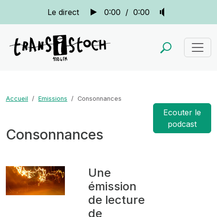
Le direct
0:00
/
0:00
Accueil
Emissions
Consonnances
Ecouter le
podcast
Consonnances
Une
émission
de lecture
de