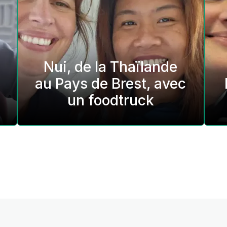
Nui, de la Thaïlande
au Pays de Brest, avec
un foodtruck