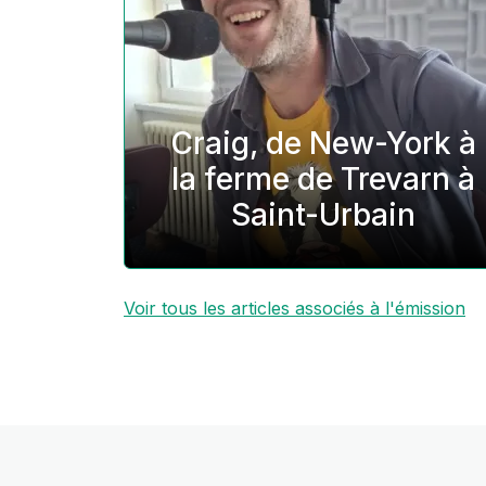
Craig, de New-York à
la ferme de Trevarn à
Saint-Urbain
Voir tous les articles associés à l'émission