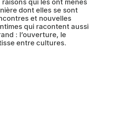
s raisons qui les ont menés
nière dont elles se sont
encontres et nouvelles
intimes qui racontent aussi
nd : l’ouverture, le
 tisse entre cultures.