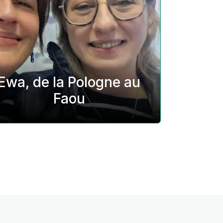
Ewa, de la Pologne au
Faou