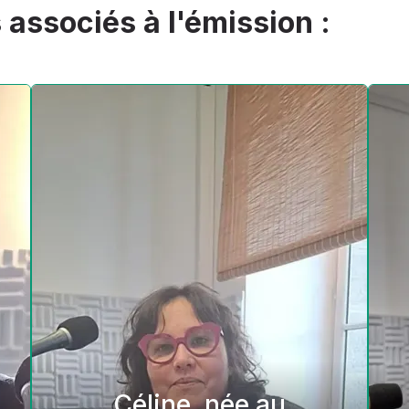
s associés à l'émission :
Céline, née au