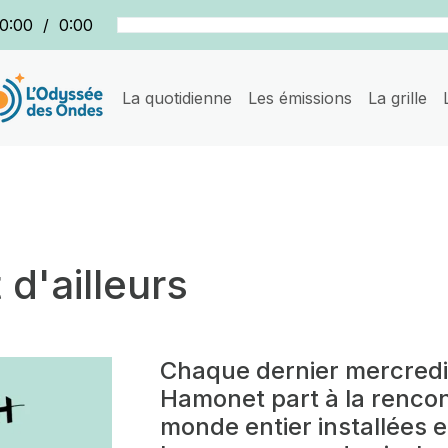
0:00
/
0:00
La quotidienne
Les émissions
La grille
 d'ailleurs
Chaque dernier mercredi
Hamonet part à la renco
monde entier installées 