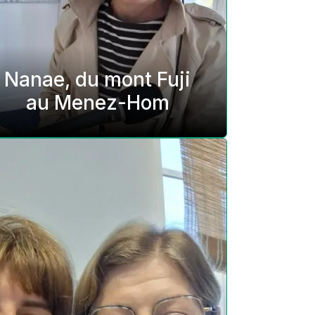
Nanae, du mont Fuji
au Menez-Hom