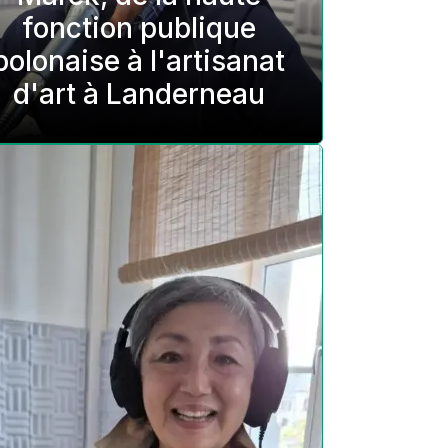
fonction publique
polonaise à l'artisanat
d'art à Landerneau