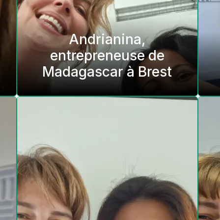
Andrianina,
entrepreneuse de
Madagascar à Brest