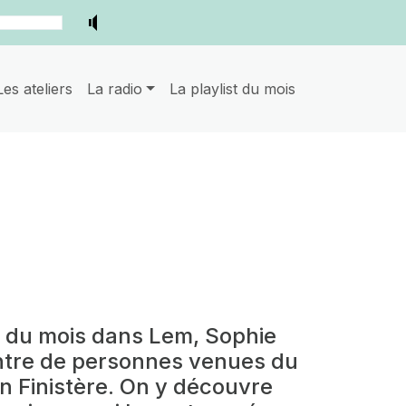
Les ateliers
La radio
La playlist du mois
 du mois dans Lem, Sophie
ntre de personnes venues du
en Finistère. On y découvre