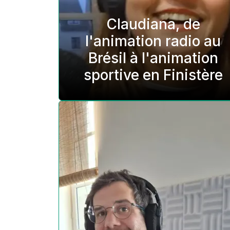
Claudiana, de
l'animation radio au
Brésil à l'animation
sportive en Finistère