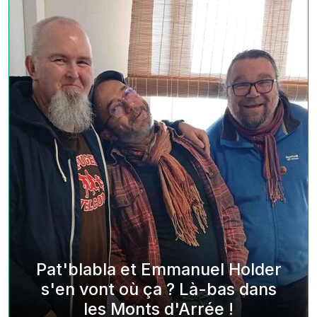
Pat'blabla et Emmanuel Holder
s'en vont où ça ? Là-bas dans
les Monts d'Arrée !