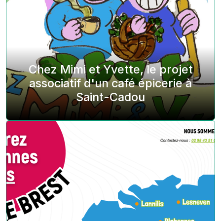
Chez Mimi et Yvette, le projet
associatif d'un café épicerie à
Saint-Cadou