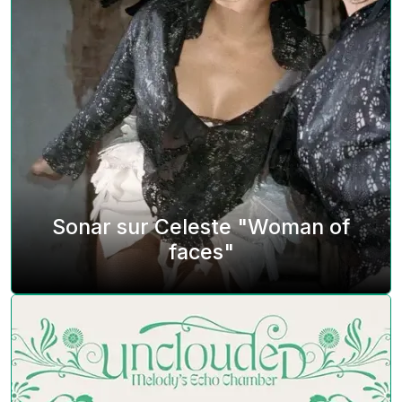
Sonar sur Celeste "Woman of
faces"