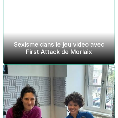
Sexisme dans le jeu video avec
First Attack de Morlaix