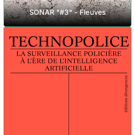
SONAR "#3" - Fleuves