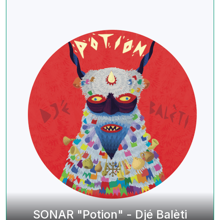
SONAR "Potion" - Djé Balèti