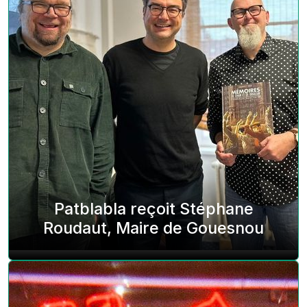
Patblabla reçoit Stéphane
Roudaut, Maire de Gouesnou