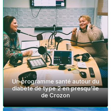
Un programme santé autour du
diabète de type 2 en presqu'île
de Crozon