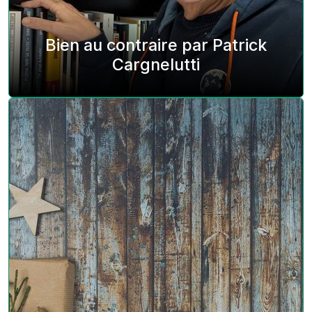
Bien au contraire par Patrick
Cargnelutti