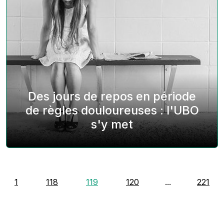
Des jours de repos en période
de règles douloureuses : l'UBO
s'y met
1
118
119
120
...
221