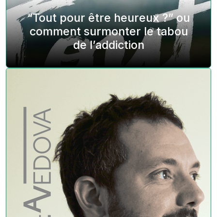
“Tout pour être heureux ?” ou
comment surmonter le tabou
de l’addiction