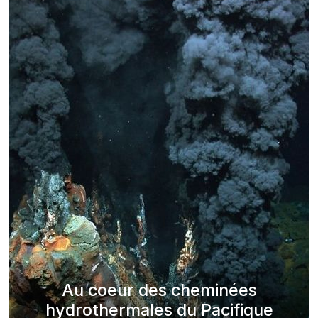
Au coeur des cheminées
hydrothermales du Pacifique