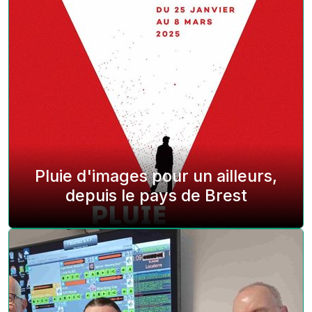
Pluie d'images pour un ailleurs,
depuis le pays de Brest