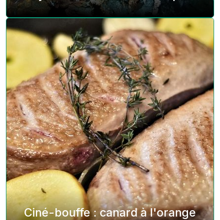
Ciné-bouffe : canard à l'orange