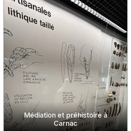
Médiation et préhistoire à
Carnac