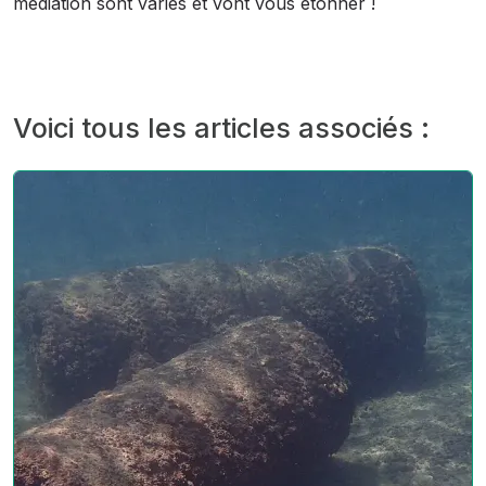
médiation sont variés et vont vous étonner !
Voici tous les articles associés :