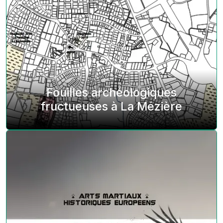
Fouilles archéologiques
fructueuses à La Mézière