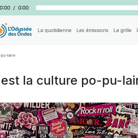
0:00
/
0:00
La quotidienne
Les émissions
La grille
-pu-laire
est la culture po-pu-lai