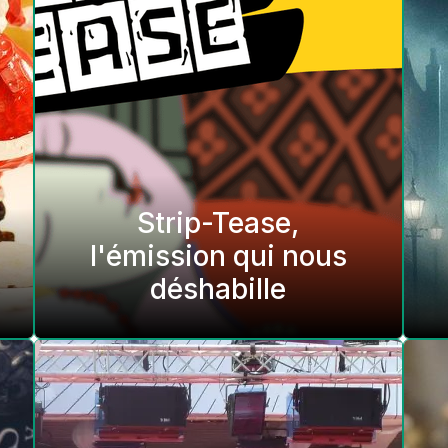
Strip-Tease,
l'émission qui nous
déshabille