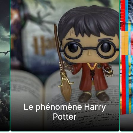
Le phénomène Harry
Potter