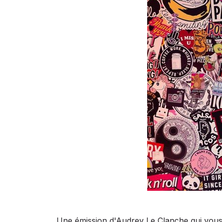
Une émission d'Audrey Le Clanche qui vous 