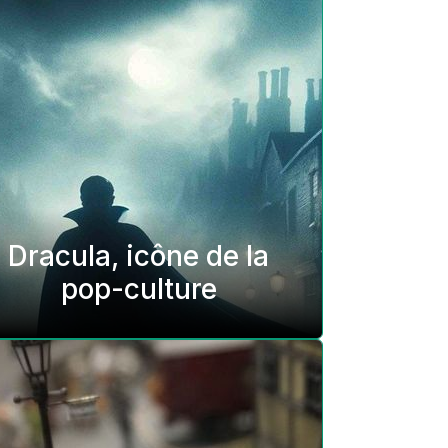
Dracula, icône de la
pop-culture