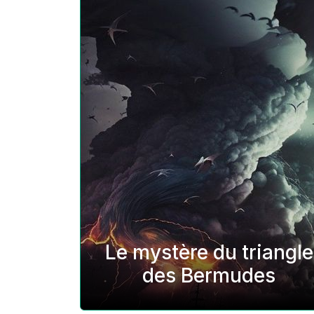
Le mystère du triangle
des Bermudes