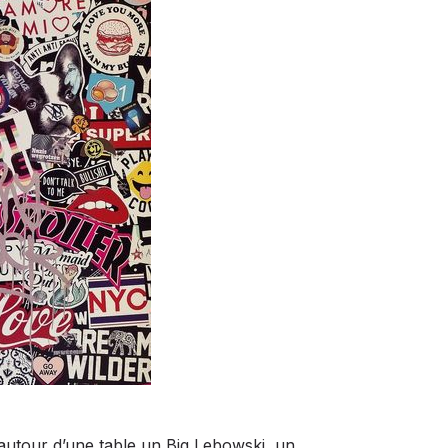
autour d’une table un Big Lebowski, un