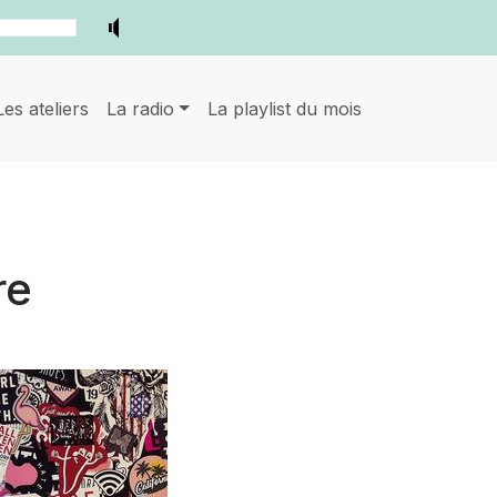
Les ateliers
La radio
La playlist du mois
re