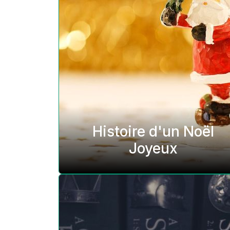
Histoire d'un Noël
Joyeux