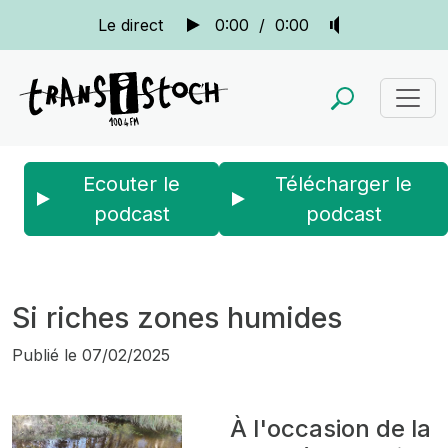
Le direct
0:00
/
0:00
Ecouter le
Télécharger le
podcast
podcast
Accueil
Actus
La quotidienne
Si riches zones humides
Si riches zones humides
Publié le
07/02/2025
À l'occasion de la