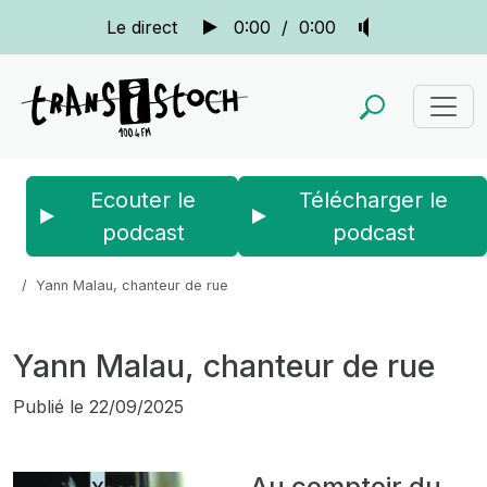
Le direct
0:00
/
0:00
Ecouter le
Télécharger le
podcast
podcast
Accueil
Actus
Le bistrot des copains
Yann Malau, chanteur de rue
Yann Malau, chanteur de rue
Publié le
22/09/2025
Au comptoir du