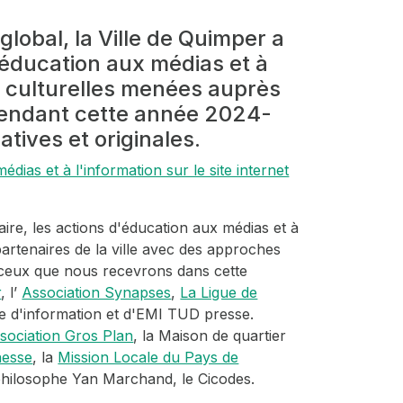
global, la Ville de Quimper a
l'éducation aux médias et à
ns culturelles menées auprès
pendant cette année 2024-
atives et originales.
ias et à l'information sur le site internet
ire, les actions d'éducation aux médias et à
partenaires de la ville avec des approches
 ceux que nous recevrons dans cette
r
, l’
Association Synapses
,
La Ligue de
e d'information et d'EMI TUD presse.
sociation Gros Plan
, la Maison de quartier
esse
, la
Mission Locale du Pays de
le philosophe Yan Marchand, le Cicodes.