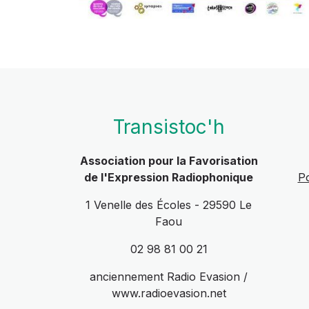
Transistoc'h
Association pour la Favorisation
de l'Expression Radiophonique
Po
1 Venelle des Écoles - 29590 Le
Faou
02 98 81 00 21
anciennement Radio Evasion /
www.radioevasion.net