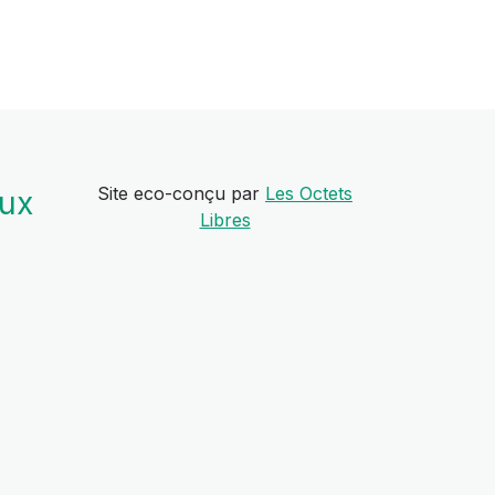
Site eco-conçu par
Les Octets
aux
Libres