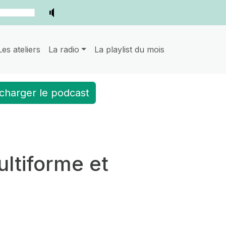
Les ateliers
La radio
La playlist du mois
charger le podcast
ltiforme et