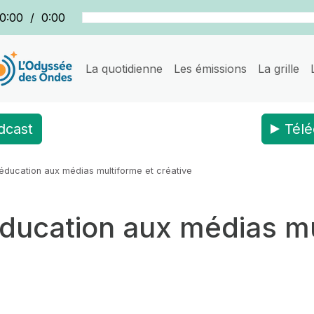
0:00
/
0:00
La quotidienne
Les émissions
La grille
dcast
Télé
éducation aux médias multiforme et créative
ducation aux médias mu