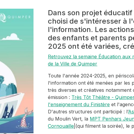
Dans son projet éducatif 
choisi de s'intéresser à 
l'information. Les actio
des enfants et parents 
2025 ont été variées, cré
Retrouvez la semaine Éducation aux méd
de la Ville de Quimper
Toute l'année 2024-2025, en périscola
l'information ont été menées par les 
très diverses et créatives notamment
émission :
Très Tôt Théâtre - Quimpe
l'enseignement du Finistère
et l'agenc
D'autres structures ont participé : l’
As
du Moulin Vert, la
MPT Penhars Jeun
Cornouaille
|(qui filment la soirée), 