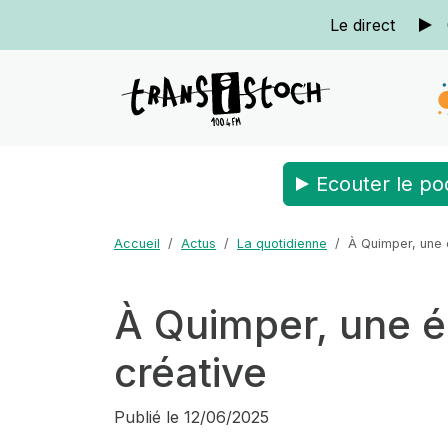
Le direct
Ecouter le po
Accueil
Actus
La quotidienne
À Quimper, une 
À Quimper, une é
créative
Publié le
12/06/2025