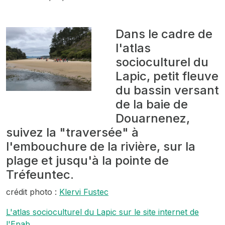
Dans le cadre de
l'atlas
socioculturel du
Lapic, petit fleuve
du bassin versant
de la baie de
Douarnenez,
suivez la "traversée" à
l'embouchure de la rivière, sur la
plage et jusqu'à la pointe de
Tréfeuntec.
crédit photo :
Klervi Fustec
L'atlas socioculturel du Lapic sur le site internet de
l'Epab