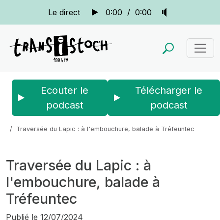
Le direct
0:00
/
0:00
Ecouter le
Télécharger le
podcast
podcast
Accueil
Actus
Ribines : reportages et portraits
Traversée du Lapic : à l'embouchure, balade à Tréfeuntec
Traversée du Lapic : à
l'embouchure, balade à
Tréfeuntec
Publié le
12/07/2024