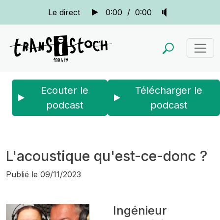
Le direct
0:00
/
0:00
Ecouter le
Télécharger le
podcast
podcast
Accueil
Actus
La quotidienne
L'acoustique qu'est-ce-donc ?
L'acoustique qu'est-ce-donc ?
Publié le
09/11/2023
Ingénieur