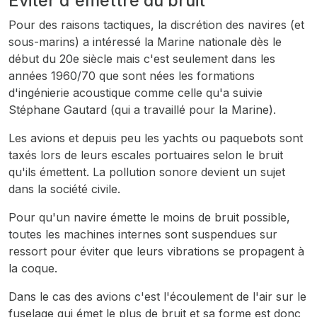
Éviter d'émettre du bruit
Pour des raisons tactiques, la discrétion des navires (et
sous-marins) a intéressé la Marine nationale dès le
début du 20e siècle mais c'est seulement dans les
années 1960/70 que sont nées les formations
d'ingénierie acoustique comme celle qu'a suivie
Stéphane Gautard (qui a travaillé pour la Marine).
Les avions et depuis peu les yachts ou paquebots sont
taxés lors de leurs escales portuaires selon le bruit
qu'ils émettent. La pollution sonore devient un sujet
dans la société civile.
Pour qu'un navire émette le moins de bruit possible,
toutes les machines internes sont suspendues sur
ressort pour éviter que leurs vibrations se propagent à
la coque.
Dans le cas des avions c'est l'écoulement de l'air sur le
fuselage qui émet le plus de bruit et sa forme est donc