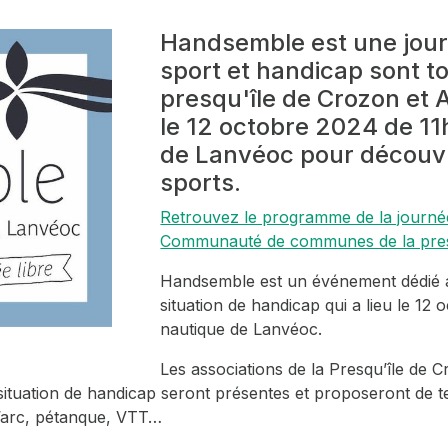
Handsemble est une jou
sport et handicap sont to
presqu'île de Crozon et
le 12 octobre 2024 de 11
de Lanvéoc pour découvri
sports.
Retrouvez le programme de la journée
Communauté de communes de la presqu
Handsemble est un événement dédié a
situation de handicap qui a lieu le 12
nautique de Lanvéoc.
Les associations de la Presqu’île de 
situation de handicap seront présentes et proposeront de te
à l’arc, pétanque, VTT…