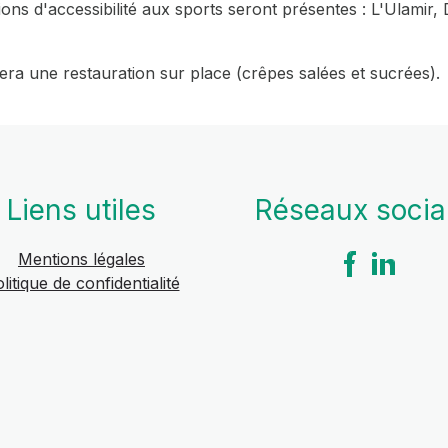
ions d'accessibilité aux sports seront présentes : L'Ulami
ra une restauration sur place (crêpes salées et sucrées).
Liens utiles
Réseaux soci
Mentions légales
litique de confidentialité