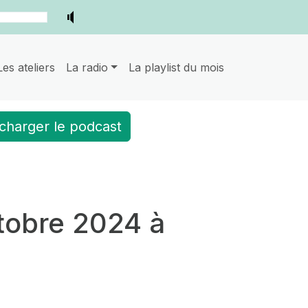
Les ateliers
La radio
La playlist du mois
charger le podcast
tobre 2024 à