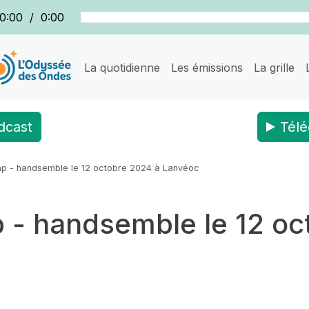
0:00
/
0:00
La quotidienne
Les émissions
La grille
dcast
Télé
ap - handsemble le 12 octobre 2024 à Lanvéoc
p - handsemble le 12 oc