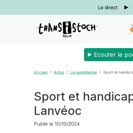
Le direct
Ecouter le po
Accueil
Actus
La quotidienne
Sport et handic
Sport et handica
Lanvéoc
Publié le
10/10/2024