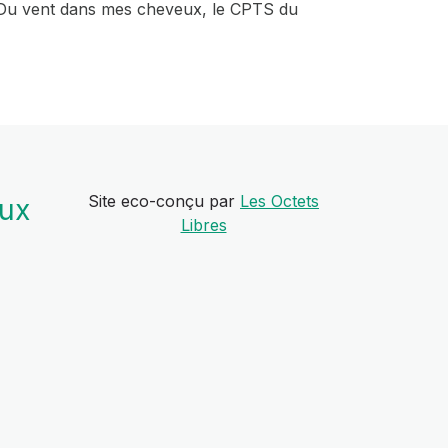
r, Du vent dans mes cheveux, le CPTS du
Site eco-conçu par
Les Octets
aux
Libres