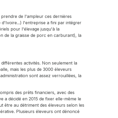
de prendre de l'ampleur ces dernières
Ivoire...) l'entreprise a fini par intégrer
riels pour l'élevage jusqu'à la
n de la graisse de porc en carburant), la
 différentes activités. Non seulement la
lle, mais les plus de 3000 éleveurs
administration sont assez verrouillées, la
ompris des prêts financiers, avec des
e a décidé en 2015 de fixer elle-même le
t être au détriment des éleveurs selon les
opérative. Plusieurs éleveurs ont dénoncé