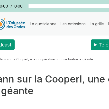
0:00
/
0:00
La quotidienne
Les émissions
La grille
dcast
Télé
lann sur la Cooperl, une coopérative porcine bretonne géante
ann sur la Cooperl, une
 géante