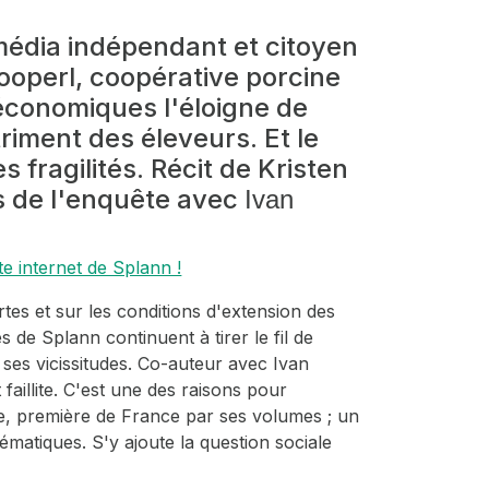
média indépendant et citoyen
Cooperl, coopérative porcine
économiques l'éloigne de
triment des éleveurs. Et le
 fragilités. Récit de Kristen
s de l'enquête avec
Ivan
te internet de Splann !
rtes et sur les conditions d'extension des
es de Splann continuent à tirer le fil de
ses vicissitudes. Co-auteur avec Ivan
faillite. C'est une des raisons pour
ne, première de France par ses volumes ; un
matiques. S'y ajoute la question sociale