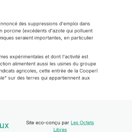
t annoncé des suppressions d'emploi dans
on porcine (excédents d'azote qui polluent
miques seraient importantes, en particulier
mes expérimentales et dont l'activité est
uction alimentent aussi les usines du groupe
ndicats agricoles, cette entrée de la Cooperl
ale" sur des terres qui appartiennent aux
Site eco-conçu par
Les Octets
aux
Libres