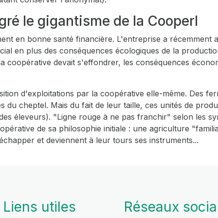
gré le gigantisme de la Cooperl
cément en bonne santé financière. L'entreprise a récemmen
 social en plus des conséquences écologiques de la producti
i la coopérative devait s'effondrer, les conséquences écono
sition d'exploitations par la coopérative elle-même. Des fer
s du cheptel. Mais du fait de leur taille, ces unités de prod
 des éleveurs). "Ligne rouge à ne pas franchir" selon les sy
pérative de sa philosophie initiale : une agriculture "famili
 échapper et deviennent à leur tours ses instruments...
Liens utiles
Réseaux soci