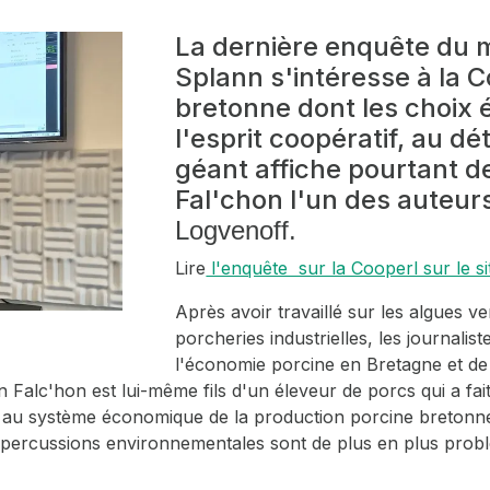
La dernière enquête du 
Splann s'intéresse à la 
bretonne dont les choix 
l'esprit coopératif, au dé
géant affiche pourtant des
Fal'chon l'un des auteur
Logvenoff.
Lire
l'enquête sur la Cooperl sur le si
Après avoir travaillé sur les algues ve
porcheries industrielles, les journalist
l'économie porcine en Bretagne et de 
Falc'hon est lui-même fils d'un éleveur de porcs qui a fait 
ssé au système économique de la production porcine breton
percussions environnementales sont de plus en plus problé