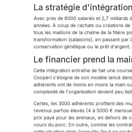
La stratégie d'intégratio
Avec près de 8000 salariés et 2,7 milliards 
années. À coup de rachats ou créations de fili
tous les maillons de la chaîne de la filière 
transformation (salaisons), en passant par 
conservation génétique ou le prêt d'argent.
Le financier prend la mai
Cette intégration entraîne de fait une course
Cooperl s'éloigne de son modèle lancé dans
adhérents ont de moins en moins la main sur 
complexité de l'organisation devient peu lis
Certes, les 3000 adhérents profitent des mu
revenus parfois élevés (4 à 5000 € mensuel
prix payé pour les animaux, en dehors de ce
cours du porc. En outre, comme les contrats d
cette situation dans l'enquête (tout en sou