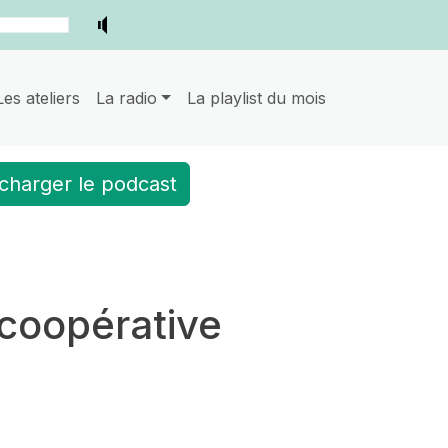
Les ateliers
La radio
La playlist du mois
charger le podcast
 coopérative