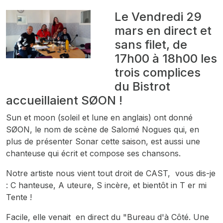
Le Vendredi 29
mars en direct et
sans filet, de
17h00 à 18h00 les
trois complices
du Bistrot
accueillaient SØON !
Sun et moon (soleil et lune en anglais) ont donné
SØON, le nom de scène de Salomé Nogues qui, en
plus de présenter Sonar cette saison, est aussi une
chanteuse qui écrit et compose ses chansons.
Notre artiste nous vient tout droit de CAST, vous dis-je
: C hanteuse, A uteure, S incère, et bientôt in T er mi
Tente !
Facile, elle venait en direct du "Bureau d'à Côté. Une