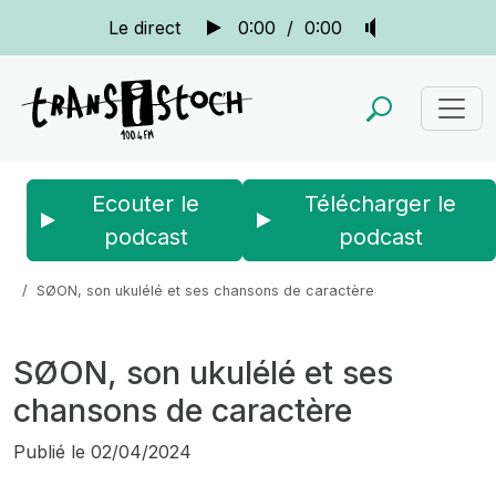
Le direct
0:00
/
0:00
Ecouter le
Télécharger le
podcast
podcast
Accueil
Actus
Le bistrot des copains
SØON, son ukulélé et ses chansons de caractère
SØON, son ukulélé et ses
chansons de caractère
Publié le
02/04/2024