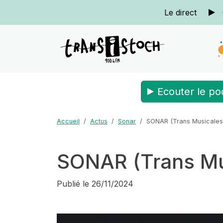
Le direct
Ecouter le po
Accueil
Actus
Sonar
SONAR (Trans Musicales)
SONAR (Trans Mus
Publié le
26/11/2024