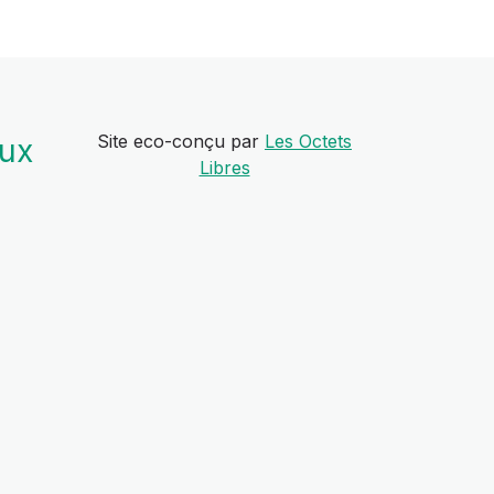
Site eco-conçu par
Les Octets
aux
Libres