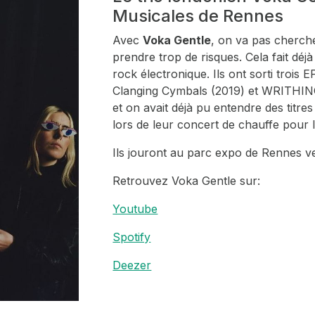
Musicales de Rennes
Avec
Voka Gentle
, on va pas cherche
prendre trop de risques. Cela fait déj
rock électronique. Ils ont sorti trois
Clanging Cymbals
(2019) et
WRITHIN
et on avait déjà pu entendre des titre
lors de leur concert de chauffe pour l
Ils jouront au parc expo de Rennes 
Retrouvez Voka Gentle sur:
Youtube
Spotify
Deezer