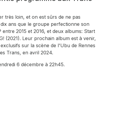
r très loin, et on est sûrs de ne pas
à dix ans que le groupe perfectionne son
 EP entre 2015 et 2016, et deux albums:
Start
G!
(2021). Leur prochain album est à venir,
s exclusifs sur la scène de l'Ubu de Rennes
es Trans, en avril 2024.
vendredi 6 décembre à 22h45.