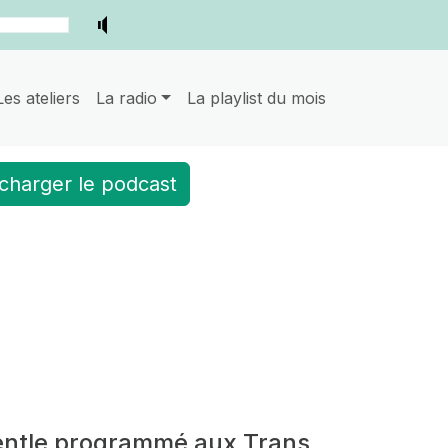
Les ateliers
La radio
La playlist du mois
charger le podcast
Gentle programmé aux Trans