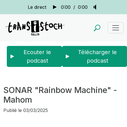
Le direct
0:00
/
0:00
Ecouter le
Télécharger le
podcast
podcast
Accueil
Actus
Sonar
SONAR "Rainbow Machine" - Mahom
SONAR "Rainbow Machine" -
Mahom
Publié le
03/03/2025