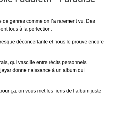
ge de genres comme on l’a rarement vu. Des
nt tous à la perfection.
té presque déconcertante et nous le prouve encore
is, qui vascille entre récits personnels
jayar donne naissance à un album qui
pour ça, on vous met les liens de l’album juste