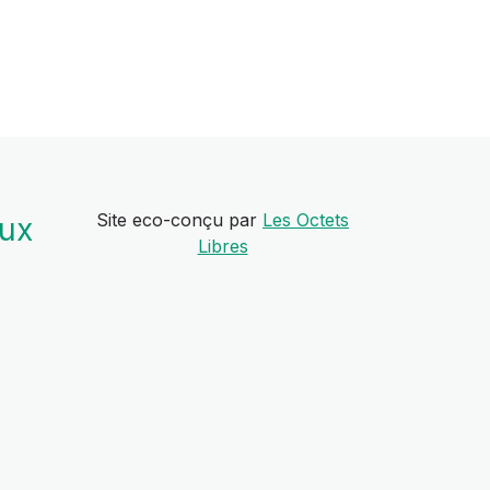
Site eco-conçu par
Les Octets
aux
Libres