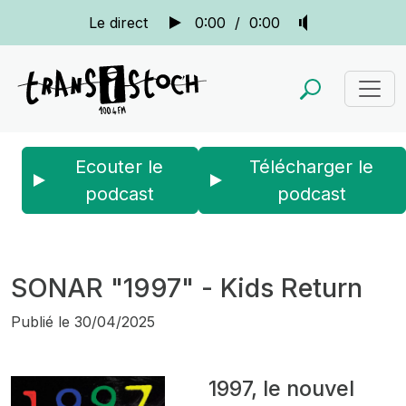
Le direct
0:00
/
0:00
Ecouter le
Télécharger le
podcast
podcast
Accueil
Actus
Sonar
SONAR "1997" - Kids Return
SONAR "1997" - Kids Return
Publié le
30/04/2025
1997, le nouvel