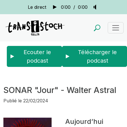
Le direct
0:00
/
0:00
Ecouter le
Télécharger le
podcast
podcast
Accueil
Actus
Sonar
SONAR "Jour" - Walter Astral
SONAR "Jour" - Walter Astral
Publié le
22/02/2024
Aujourd’hui