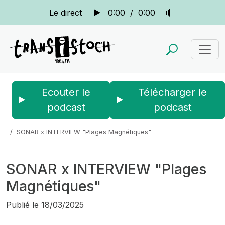
Le direct
0:00
/
0:00
Ecouter le
Télécharger le
podcast
podcast
Accueil
Actus
Sonar
SONAR x INTERVIEW "Plages Magnétiques"
SONAR x INTERVIEW "Plages
Magnétiques"
Publié le
18/03/2025