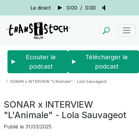
Le direct
0:00
/
0:00
Ecouter le
Télécharger le
podcast
podcast
Accueil
Actus
Sonar
SONAR x INTERVIEW "L'Animale" - Lola Sauvageot
SONAR x INTERVIEW
"L'Animale" - Lola Sauvageot
Publié le
31/03/2025