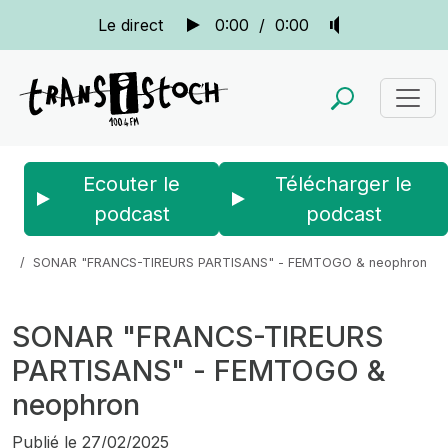
Le direct
0:00
/
0:00
Ecouter le
Télécharger le
podcast
podcast
Accueil
Actus
Sonar
SONAR "FRANCS-TIREURS PARTISANS" - FEMTOGO & neophron
SONAR "FRANCS-TIREURS
PARTISANS" - FEMTOGO &
neophron
Publié le
27/02/2025