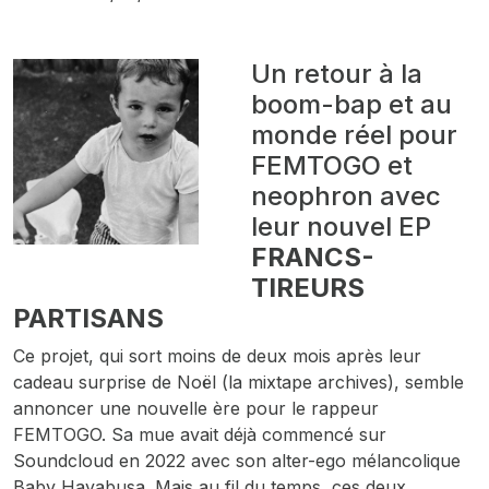
Un retour à la
boom-bap et au
monde réel pour
FEMTOGO et
neophron avec
leur nouvel EP
FRANCS-
TIREURS
PARTISANS
Ce projet, qui sort moins de deux mois après leur
cadeau surprise de Noël (la mixtape
archives
), semble
annoncer une nouvelle ère pour le rappeur
FEMTOGO. Sa mue avait déjà commencé sur
Soundcloud en 2022 avec son alter-ego mélancolique
Baby Hayabusa. Mais au fil du temps, ces deux