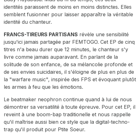
identités paraissent de moins en moins distinctes. Elles
semblent fusionner pour laisser apparaître la véritable
identité du chanteur.
FRANCS-TIREURS PARTISANS
révèle une sensibilité
jusqu'ici jamais partagée par FEMTOGO. Cet EP de cinq
titres n'a beau durer que 12 minutes, le chanteur s'y
livre comme jamais auparavant. En parlant de la
solitude de son enfance, de sa mélancolie profonde et
de ses envies suicidaires, il s'éloigne de plus en plus de
la "warfare music", inspirée des FPS et évoquant plutôt
les armes à feu que les émotions.
Le beatmaker neophron continue quand à lui de nous
démontrer sa versatilité à toute épreuve. Pour cet EP, il
reveint à une boom-bap traditionelle et nous rappelle
qu'il maîtrise aussi bien ce style que la digital-techno-
trap qu'il produit pour Ptite Soeur.