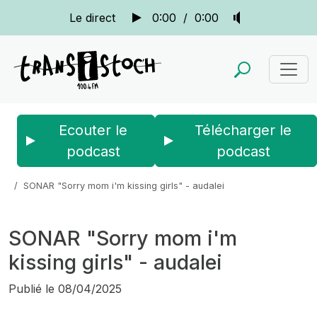
Le direct
0:00
/
0:00
Ecouter le
Télécharger le
podcast
podcast
Accueil
Actus
Sonar
SONAR "Sorry mom i'm kissing girls" - audalei
SONAR "Sorry mom i'm
kissing girls" - audalei
Publié le
08/04/2025