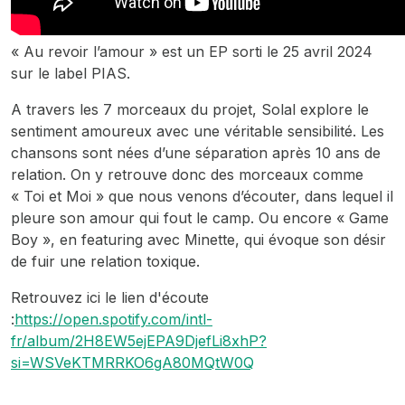
« Au revoir l’amour » est un EP sorti le 25 avril 2024
sur le label PIAS.
A travers les 7 morceaux du projet, Solal explore le
sentiment amoureux avec une véritable sensibilité. Les
chansons sont nées d’une séparation après 10 ans de
relation. On y retrouve donc des morceaux comme
« Toi et Moi » que nous venons d’écouter, dans lequel il
pleure son amour qui fout le camp. Ou encore « Game
Boy », en featuring avec Minette, qui évoque son désir
de fuir une relation toxique.
Retrouvez ici le lien d'écoute
:
https://open.spotify.com/intl-
fr/album/2H8EW5ejEPA9DjefLi8xhP?
si=WSVeKTMRRKO6gA80MQtW0Q