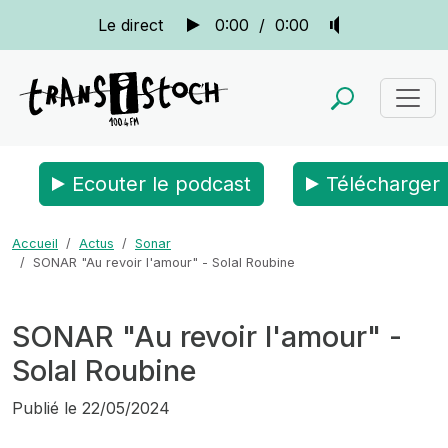
Le direct
0:00
/
0:00
Ecouter le podcast
Télécharger 
Accueil
Actus
Sonar
SONAR "Au revoir l'amour" - Solal Roubine
SONAR "Au revoir l'amour" -
Solal Roubine
Publié le
22/05/2024